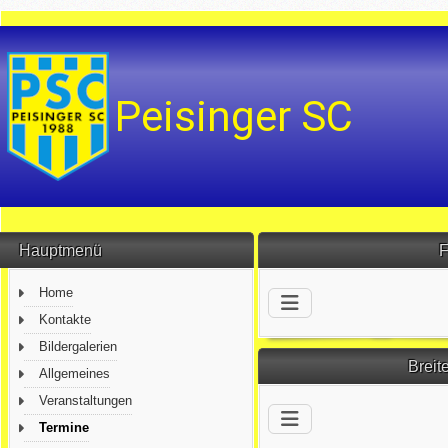
Hauptmenü
F
Home
Kontakte
Bildergalerien
Breit
Allgemeines
Veranstaltungen
Termine