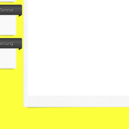
Tennis
teilung